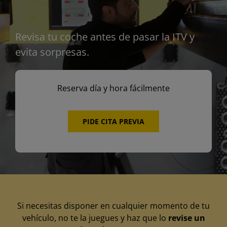
Revisa tu coche antes de pasar la ITV y
evita sorpresas.
Reserva día y hora fácilmente
PIDE CITA PREVIA
Si necesitas disponer en cualquier momento de tu
vehículo, no te la juegues y haz que lo
revise un