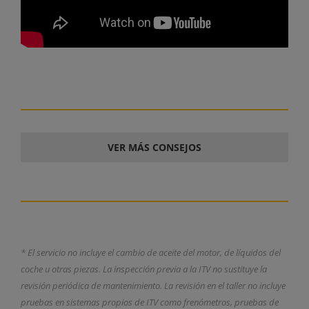
VER MÁS CONSEJOS
* El servicio no incluye el cambio de aceite del motor, de líquidos del
coche u otras piezas. La inspección previa a la ITV no sustituye la
revisión periódica de mantenimiento. La revisión en el taller no incluye
pruebas en sistemas propios de ITV como frenómetros, pruebas de