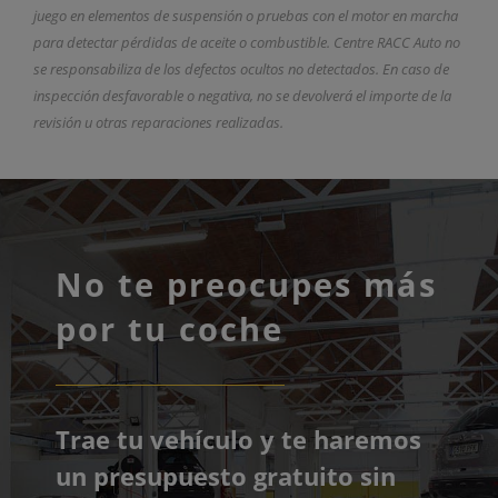
juego en elementos de suspensión o pruebas con el motor en marcha
para detectar pérdidas de aceite o combustible. Centre RACC Auto no
se responsabiliza de los defectos ocultos no detectados. En caso de
inspección desfavorable o negativa, no se devolverá el importe de la
revisión u otras reparaciones realizadas.
No te preocupes más
por tu coche
Trae tu vehículo y te haremos
un presupuesto gratuito sin