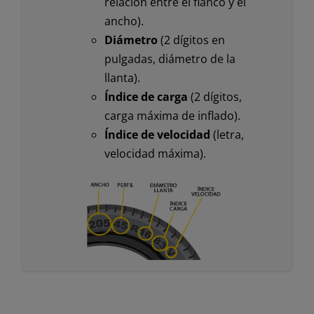
relación entre el flanco y el
ancho).
Diámetro
(2 dígitos en
pulgadas, diámetro de la
llanta).
Índice de carga
(2 dígitos,
carga máxima de inflado).
Índice de velocidad
(letra,
velocidad máxima).