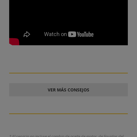
VER MÁS CONSEJOS
* El servicio no incluye el cambio de aceite de motor, de líquidos del