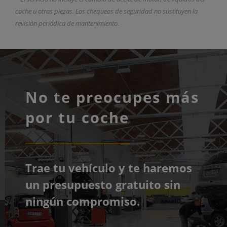
coche u otras piezas. Los chequeos de seguridad no sustituyen la
revisión periódica de mantenimiento.
No te preocupes más
por tu coche
Trae tu vehículo y te haremos
un presupuesto gratuito sin
ningún compromiso.