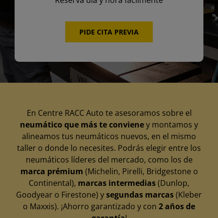
Reserva día y hora fácilmente
PIDE CITA PREVIA
En Centre RACC Auto te asesoramos sobre el
neumático que más te conviene
y montamos y
alineamos tus neumáticos nuevos, en el mismo
taller o donde lo necesites. Podrás elegir entre los
neumáticos líderes del mercado, como los de
marca prémium
(Michelin, Pirelli, Bridgestone o
Continental),
marcas intermedias
(Dunlop,
Goodyear o Firestone) y
segundas marcas
(Kleber
o Maxxis). ¡Ahorro garantizado y con
2 años de